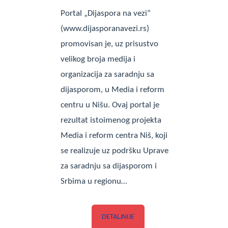
Portal „Dijaspora na vezi“
(www.dijasporanavezi.rs)
promovisan je, uz prisustvo
velikog broja medija i
organizacija za saradnju sa
dijasporom, u Media i reform
centru u Nišu. Ovaj portal je
rezultat istoimenog projekta
Media i reform centra Niš, koji
se realizuje uz podršku Uprave
za saradnju sa dijasporom i
Srbima u regionu…
DETALJNIJE