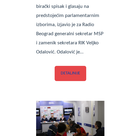
birački spisak i glasaju na
predstojećim parlamentarnim
izborima, izjavio je za Radio
Beograd generalni sekretar MSP
i zamenik sekretara RIK Veljko
Odalović. Odalović je…
DETALJNIJE