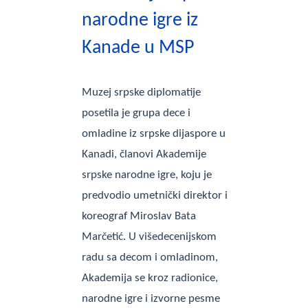
narodne igre iz
Kanade u MSP
Muzej srpske diplomatije
posetila je grupa dece i
omladine iz srpske dijaspore u
Kanadi, članovi Akademije
srpske narodne igre, koju je
predvodio umetnički direktor i
koreograf Miroslav Bata
Marčetić. U višedecenijskom
radu sa decom i omladinom,
Akademija se kroz radionice,
narodne igre i izvorne pesme