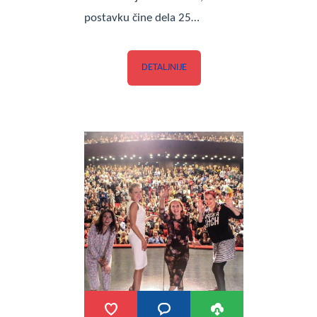
postavku čine dela 25…
DETALJNIJE