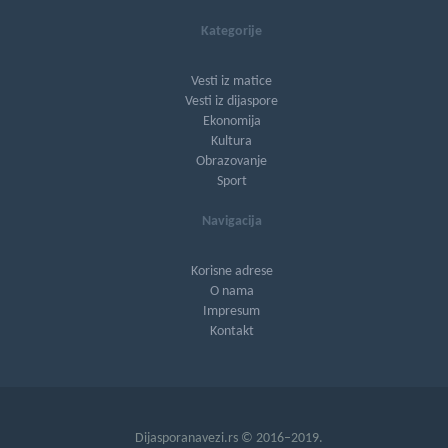
Kategorije
Vesti iz matice
Vesti iz dijaspore
Ekonomija
Kultura
Obrazovanje
Sport
Navigacija
Korisne adrese
O nama
Impresum
Kontakt
Dijasporanavezi.rs © 2016–2019.