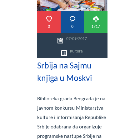
0
0
1717
07/09/2017
Kultura
Srbija na Sajmu
knjiga u Moskvi
Biblioteka grada Beograda je na
javnom konkursu Ministarstva
kulture i informisanja Republike
Srbije odabrana da organizuje
programske nastupe Srbije na