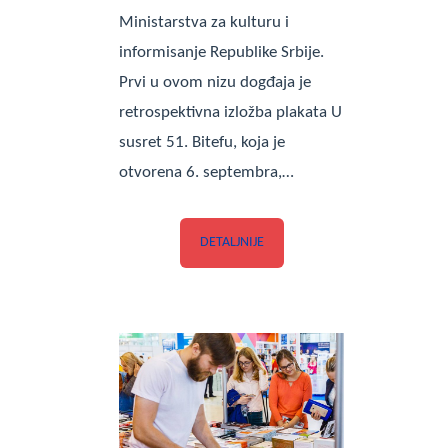
Ministarstva za kulturu i
informisanje Republike Srbije.
Prvi u ovom nizu dogđaja je
retrospektivna izložba plakata U
susret 51. Bitefu, koja je
otvorena 6. septembra,…
DETALJNIJE