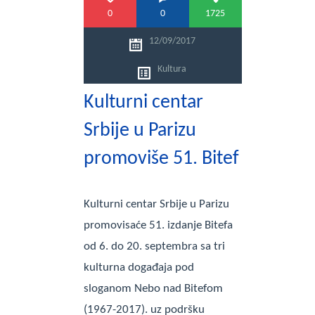
0
0
1725
12/09/2017
Kultura
Kulturni centar
Srbije u Parizu
promoviše 51. Bitef
Kulturni centar Srbije u Parizu
promovisaće 51. izdanje Bitefa
od 6. do 20. septembra sa tri
kulturna događaja pod
sloganom Nebo nad Bitefom
(1967-2017). uz podršku