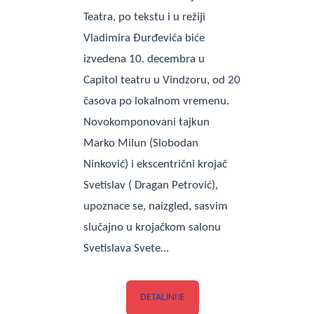
Teatra, po tekstu i u režiji
Vladimira Đurđevića biće
izvedena 10. decembra u
Capitol teatru u Vindzoru, od 20
časova po lokalnom vremenu.
Novokomponovani tajkun
Marko Milun (Slobodan
Ninković) i ekscentrični krojač
Svetislav ( Dragan Petrović),
upoznace se, naizgled, sasvim
slučajno u krojačkom salonu
Svetislava Svete…
DETALJNIJE