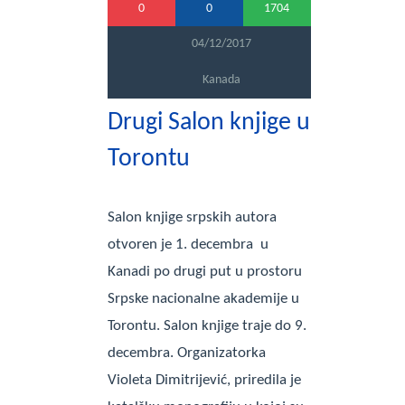
0
0
1704
04/12/2017
Kanada
Drugi Salon knjige u
Torontu
Salon knjige srpskih autora
otvoren je 1. decembra u
Kanadi po drugi put u prostoru
Srpske nacionalne akademije u
Torontu. Salon knjige traje do 9.
decembra. Organizatorka
Violeta Dimitrijević, priredila je