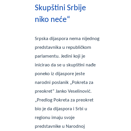
Skupštini Srbije
niko neće“
Srpska dijaspora nema nijednog
predstavnika u republičkom
parlamentu. Jedini koji je
inicirao da se u skupštini nađe
poneko iz dijaspore jeste
narodni poslanik „Pokreta za
preokret“ Janko Veselinović.
„Predlog Pokreta za preokret
bio je da dijaspora i Srbi u
regionu imaju svoje
predstavnike u Narodnoj