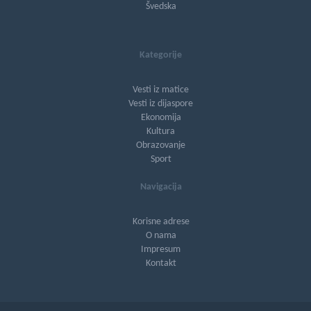
Švedska
Kategorije
Vesti iz matice
Vesti iz dijaspore
Ekonomija
Kultura
Obrazovanje
Sport
Navigacija
Korisne adrese
O nama
Impresum
Kontakt