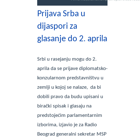
Prijava Srba u
dijaspori za
glasanje do 2. aprila
Srbi u rasejanju mogu do 2.
aprila da se prijave diplomatsko-
konzularnom predstavništvu u
zemlji u kojoj se nalaze, da bi
dobili pravo da budu upisani u
birački spisak i glasaju na
predstojećim parlamentarnim
izborima, izjavio je za Radio
Beograd generalni sekretar MSP