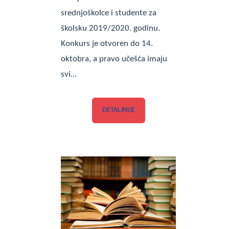
srednjoškolce i studente za
školsku 2019/2020. godinu.
Konkurs je otvoren do 14.
oktobra, a pravo učešća imaju
svi…
DETALJNIJE