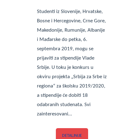
Studenti iz Slovenije, Hrvatske,
Bosne i Hercegovine, Crne Gore,
Makedonije, Rumunije, Albanije
i Mađarske do petka, 6.
septembra 2019, mogu se
prijaviti za stipendije Vlade
Srbije. U toku je konkurs u
okviru projekta „Srbija za Srbe iz
regiona“ za školsku 2019/2020,
a stipendije će dobiti 18
odabranih studenata. Svi
zainteresovani…
DETALJNIJE