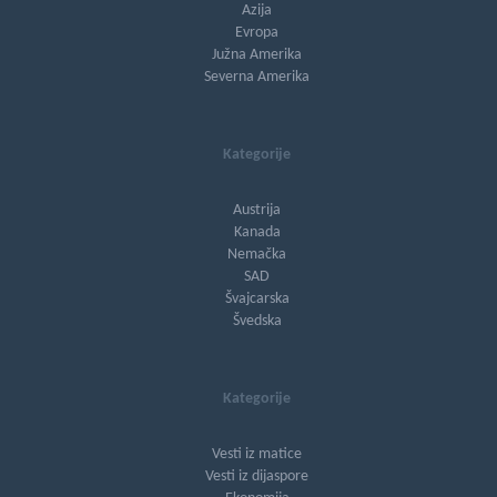
Azija
Evropa
Južna Amerika
Severna Amerika
Kategorije
Austrija
Kanada
Nemačka
SAD
Švajcarska
Švedska
Kategorije
Vesti iz matice
Vesti iz dijaspore