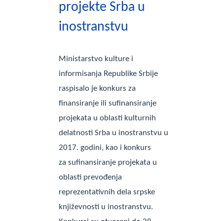
projekte Srba u
inostranstvu
Ministarstvo kulture i
informisanja Republike Srbije
raspisalo je konkurs za
finansiranje ili sufinansiranje
projekata u oblasti kulturnih
delatnosti Srba u inostranstvu u
2017. godini, kao i konkurs
za sufinansiranje projekata u
oblasti prevođenja
reprezentativnih dela srpske
književnosti u inostranstvu.