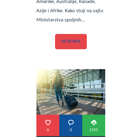
Amerike, Australije, Кanade,
Azije i Afrike. Kako stoji na sajtu
Ministarstva spoljnih…
DETALJNIJE
0
0
1595