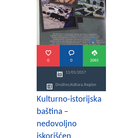
0
0
2065
11/01/2017
Društvo
,
Kultura
,
Region
Kulturno-istorijska
baština –
nedovoljno
iskorišćen