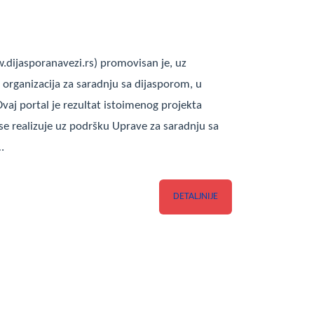
w.dijasporanavezi.rs) promovisan je, uz
i organizacija za saradnju sa dijasporom, u
vaj portal je rezultat istoimenog projekta
 se realizuje uz podršku Uprave za saradnju sa
…
DETALJNIJE