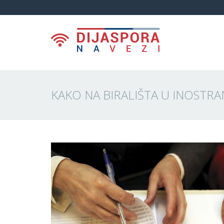
KAKO NA BIRALIŠTA U INOSTR