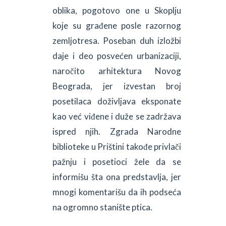
oblika, pogotovo one u Skoplju
koje su građene posle razornog
zemljotresa. Poseban duh izložbi
daje i deo posvećen urbanizaciji,
naročito arhitektura Novog
Beograda, jer izvestan broj
posetilaca doživljava eksponate
kao već viđene i duže se zadržava
ispred njih. Zgrada Narodne
biblioteke u Prištini takođe privlači
pažnju i posetioci žele da se
informišu šta ona predstavlja, jer
mnogi komentarišu da ih podseća
na ogromno stanište ptica.