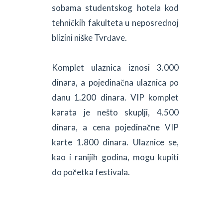
sobama studentskog hotela kod
tehničkih fakulteta u neposrednoj
blizini niške Tvrđave.
Komplet ulaznica iznosi 3.000
dinara, a pojedinačna ulaznica po
danu 1.200 dinara. VIP komplet
karata je nešto skuplji, 4.500
dinara, a cena pojedinačne VIP
karte 1.800 dinara. Ulaznice se,
kao i ranijih godina, mogu kupiti
do početka festivala.