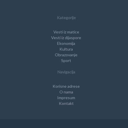
Kategorije
Vesti iz matice
Vesti iz dijaspore
Ekonomija
Kultura
Obrazovanje
Sport
Navigacija
Korisne adrese
O nama
Impresum
Kontakt