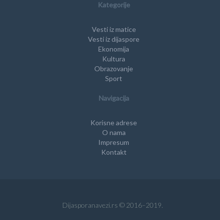
Kategorije
Vesti iz matice
Vesti iz dijaspore
Ekonomija
Kultura
Obrazovanje
Sport
Navigacija
Korisne adrese
O nama
Impresum
Kontakt
Dijasporanavezi.rs © 2016–2019.