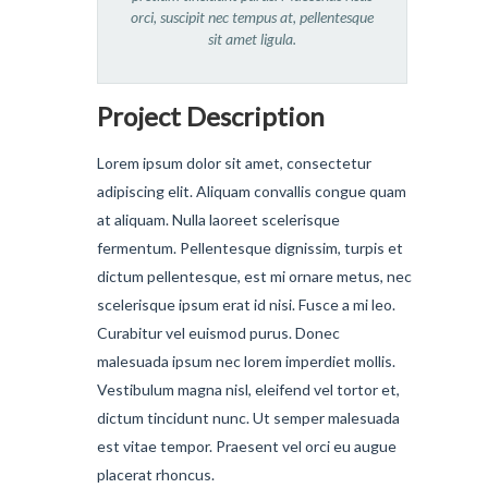
orci, suscipit nec tempus at, pellentesque
sit amet ligula.
Project Description
Lorem ipsum dolor sit amet, consectetur
adipiscing elit. Aliquam convallis congue quam
at aliquam. Nulla laoreet scelerisque
fermentum. Pellentesque dignissim, turpis et
dictum pellentesque, est mi ornare metus, nec
scelerisque ipsum erat id nisi. Fusce a mi leo.
Curabitur vel euismod purus. Donec
malesuada ipsum nec lorem imperdiet mollis.
Vestibulum magna nisl, eleifend vel tortor et,
dictum tincidunt nunc. Ut semper malesuada
est vitae tempor. Praesent vel orci eu augue
placerat rhoncus.