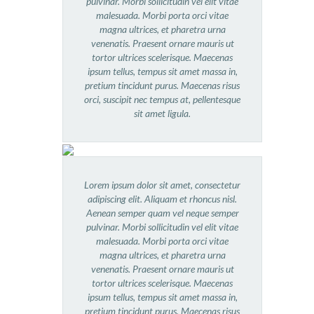
pulvinar. Morbi sollicitudin vel elit vitae
malesuada. Morbi porta orci vitae
magna ultrices, et pharetra urna
venenatis. Praesent ornare mauris ut
tortor ultrices scelerisque. Maecenas
ipsum tellus, tempus sit amet massa in,
pretium tincidunt purus. Maecenas risus
orci, suscipit nec tempus at, pellentesque
sit amet ligula.
Lorem ipsum dolor sit amet, consectetur
adipiscing elit. Aliquam et rhoncus nisl.
Aenean semper quam vel neque semper
pulvinar. Morbi sollicitudin vel elit vitae
malesuada. Morbi porta orci vitae
magna ultrices, et pharetra urna
venenatis. Praesent ornare mauris ut
tortor ultrices scelerisque. Maecenas
ipsum tellus, tempus sit amet massa in,
pretium tincidunt purus. Maecenas risus