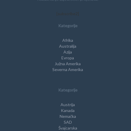
[subscribe2]
Kategorije
Afrika
Australija
Azija
Evropa
Južna Amerika
Severna Amerika
Kategorije
Austrija
Kanada
Nemačka
SAD
Švajcarska