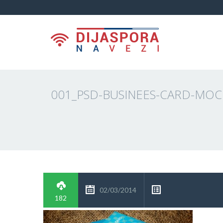
001_PSD-BUSINEES-CARD-MOC
02/03/2014
182