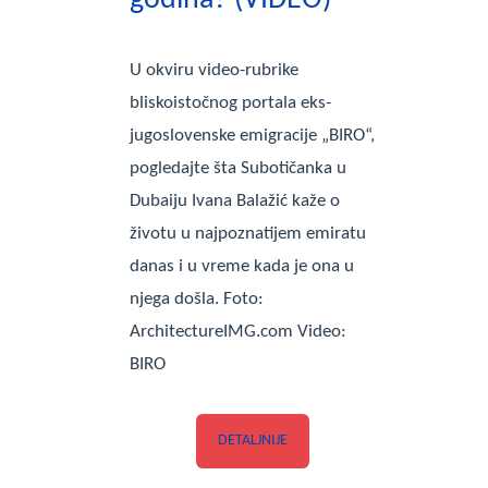
U okviru video-rubrike
bliskoistočnog portala eks-
jugoslovenske emigracije „BIRO“,
pogledajte šta Subotičanka u
Dubaiju Ivana Balažić kaže o
životu u najpoznatijem emiratu
danas i u vreme kada je ona u
njega došla. Foto:
ArchitectureIMG.com Video:
BIRO
DETALJNIJE