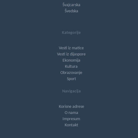
Švajcarska
Švedska
Kategorije
Vesti iz matice
Vesti iz dijaspore
Ekonomija
Kultura
Obrazovanje
Sport
Navigacija
Korisne adrese
O nama
Impresum
Kontakt