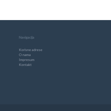
Navigacija
Korisne adrese
O nama
Impresum
Kontakt