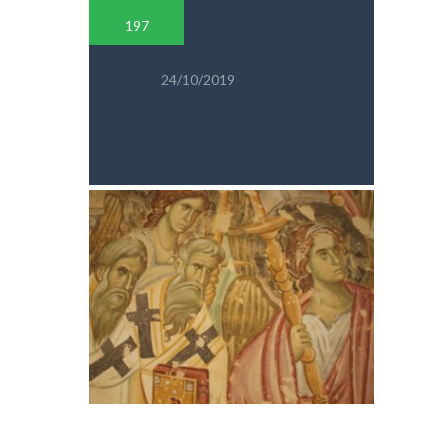
PRETRAGA
197
24/10/2019