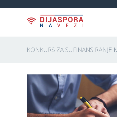
KONKURS ZA SUFINANSIRANJE M