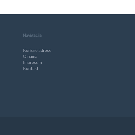
Navigacija
Korisne adrese
O nama
Impresum
Kontakt