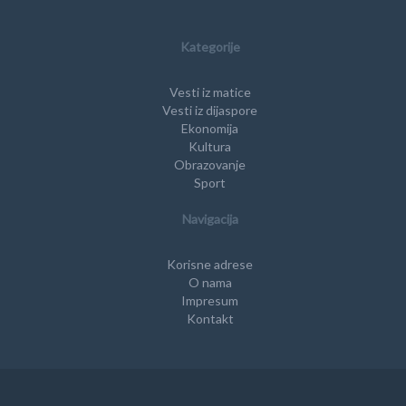
Kategorije
Vesti iz matice
Vesti iz dijaspore
Ekonomija
Kultura
Obrazovanje
Sport
Navigacija
Korisne adrese
O nama
Impresum
Kontakt