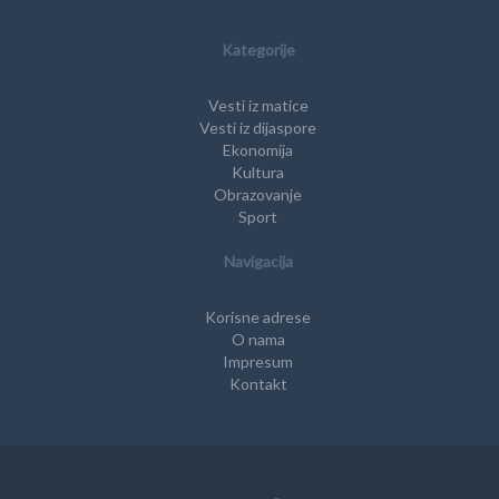
Kategorije
Vesti iz matice
Vesti iz dijaspore
Ekonomija
Kultura
Obrazovanje
Sport
Navigacija
Korisne adrese
O nama
Impresum
Kontakt