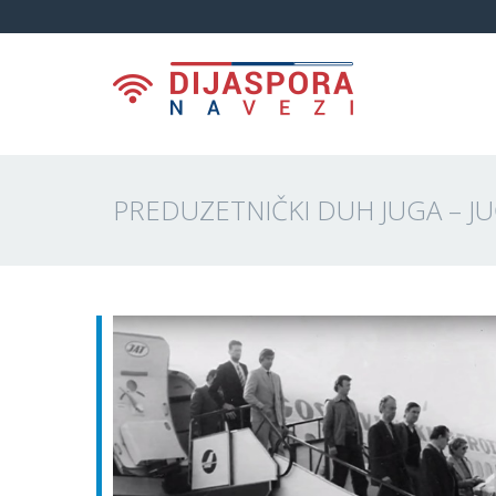
PREDUZETNIČKI DUH JUGA – JU