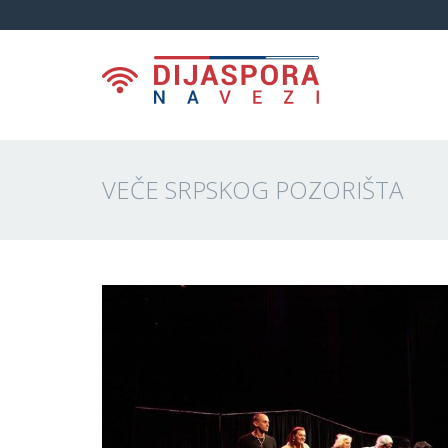
VEČE SRPSKOG POZORIŠTA