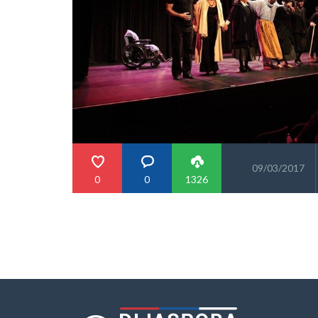
09/03/2017
0
0
1326