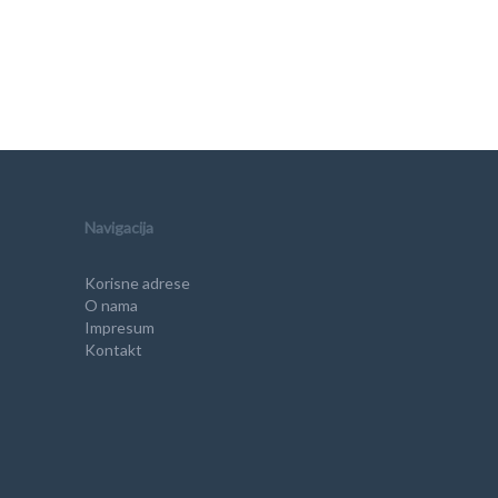
Navigacija
Korisne adrese
O nama
Impresum
Kontakt