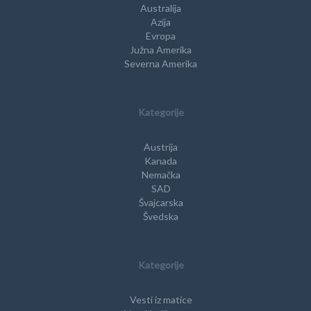
Australija
Azija
Evropa
Južna Amerika
Severna Amerika
Kategorije
Austrija
Kanada
Nemačka
SAD
Švajcarska
Švedska
Kategorije
Vesti iz matice