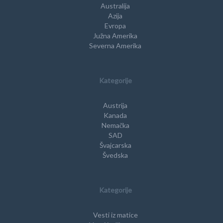
Australija
Azija
Evropa
Južna Amerika
Severna Amerika
Kategorije
Austrija
Kanada
Nemačka
SAD
Švajcarska
Švedska
Kategorije
Vesti iz matice