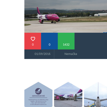
0
0
1432
01/09/2016
Nemačka