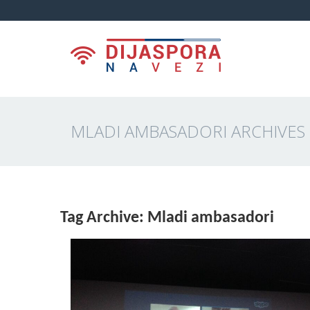
MLADI AMBASADORI ARCHIVES -
Tag Archive: Mladi ambasadori