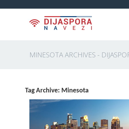
MINESOTA ARCHIVES - DIJASPO
Tag Archive: Minesota