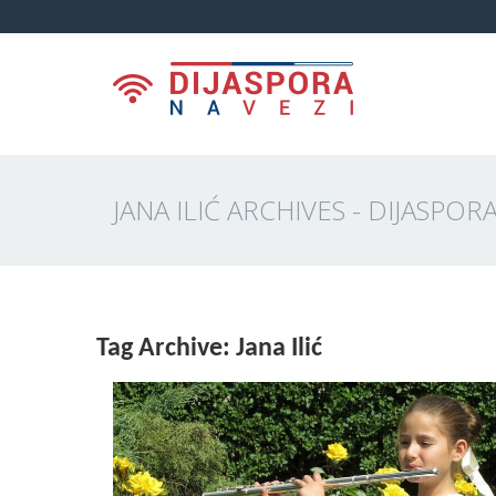
JANA ILIĆ ARCHIVES - DIJASPOR
Tag Archive: Jana Ilić