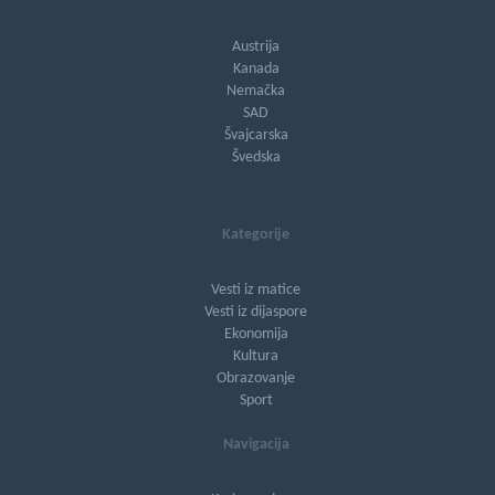
Austrija
Kanada
Nemačka
SAD
Švajcarska
Švedska
Kategorije
Vesti iz matice
Vesti iz dijaspore
Ekonomija
Kultura
Obrazovanje
Sport
Navigacija