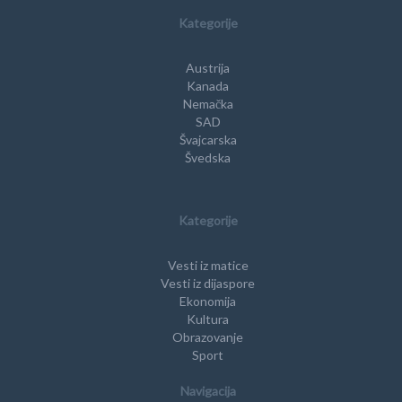
Kategorije
Austrija
Kanada
Nemačka
SAD
Švajcarska
Švedska
Kategorije
Vesti iz matice
Vesti iz dijaspore
Ekonomija
Kultura
Obrazovanje
Sport
Navigacija