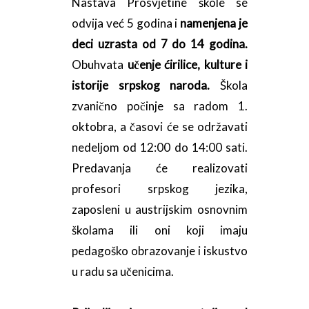
Nastava Prosvjetine škole se
odvija već 5 godina i
namenjena je
deci uzrasta od 7 do 14 godina.
Obuhvata
učenje ćirilice, kulture i
istorije srpskog naroda.
Škola
zvanično počinje sa radom 1.
oktobra, a časovi će se održavati
nedeljom od 12:00 do 14:00 sati.
Predavanja će realizovati
profesori srpskog jezika,
zaposleni u austrijskim osnovnim
školama ili oni koji imaju
pedagoško obrazovanje i iskustvo
u radu sa učenicima.