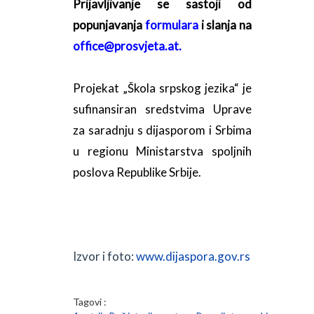
Prijavljivanje se sastoji od
popunjavanja
formulara
i slanja na
office@prosvjeta.at.
Projekat „Škola srpskog jezika“ je
sufinansiran sredstvima Uprave
za saradnju s dijasporom i Srbima
u regionu Ministarstva spoljnih
poslova Republike Srbije.
Izvor i foto:
www.dijaspora.gov.rs
Tagovi :